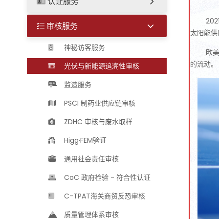
认证服务
20
审核服务
太阳能供
神秘访客服务
欧
的流动。
光伏与新能源追溯性审核
监造服务
PSCI 制药业供应链审核
ZDHC 审核与废水取样
Higg·FEM验证
通用社会责任审核
CoC 政府检验 - 符合性认证
C-TPAT海关商贸反恐审核
质量管理体系审核