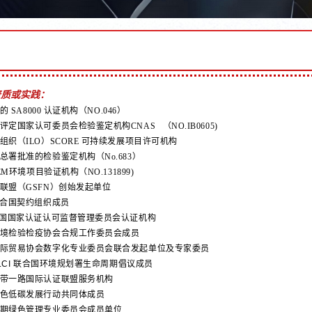
资质或实践：
准的 SA8000 认证机构（NO.046）
评定国家认可委员会检验鉴定机构CNAS （NO.IB0605)
组织（ILO）SCORE 可持续发展项目许可机构
总署批准的检验鉴定机构（No.683）
FEM环境项目验证机构（NO.131899)
融联盟（GSFN）创始发起单位
C联合国契约组织成员
A中国国家认证认可监督管理委员会认证机构
入境检验检疫协会合规工作委员会成员
国际贸易协会数字化专业委员会联合发起单位及专家委员
 LCI 联合国环境规划署生命周期倡议成员
一带一路国际认证联盟服务机构
绿色低碳发展行动共同体成员
周期绿色管理专业委员会成员单位