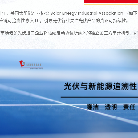
21 年，美国太阳能产业协会 Solar Energy Industrial Associa
应链可追溯性协议 1.0，引导光伏行业关注光伏产品的真正可持续性。
美市场诸多光伏进口企业将陆续启动协议所纳入的独立第三方审计机制，确