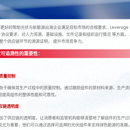
更好的帮助光伏与新能源出海企业满足目标市场的合规要求，Leverag
EIA 协议要求，对人力资源、基础设施、文件记录和组织运行情况 等方面
整个供应链环节的溯源证明， 提升市场竞争力。
伏可追溯性的重要性：
化质量控制
助于确保其生产过程中的质量控制。通过跟踪组件的原材料来源、生产流
而提高组件的整体性能和可靠性。
应链透明度
加了供应链的透明度，让消费者和监管机构能够清楚地了解组件的生产过
说尤为重要，他们可以通过选择可追溯的光伏组件来支持绿色能源的发展