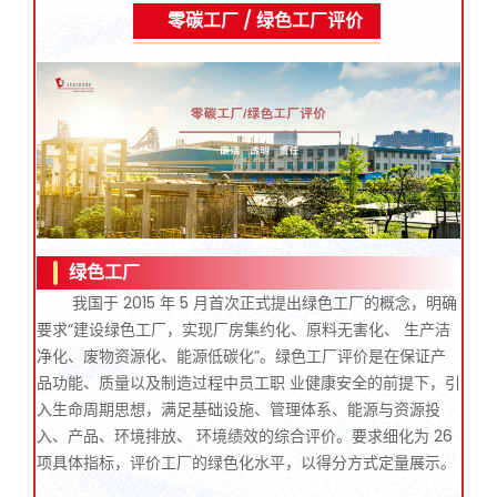
零碳工厂 / 绿色工厂评价
绿色工厂
我国于 2015 年 5 月首次正式提出绿色工厂的概念，明确
要求“建设绿色工厂，实现厂房集约化、原料无害化、 生产洁
净化、废物资源化、能源低碳化”。绿色工厂评价是在保证产
品功能、质量以及制造过程中员工职 业健康安全的前提下，引
入生命周期思想，满足基础设施、管理体系、能源与资源投
入、产品、环境排放、 环境绩效的综合评价。要求细化为 26
项具体指标，评价工厂的绿色化水平，以得分方式定量展示。