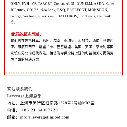
ONLY, PVH, VF, TARGET, Costco, ALDI, DUNELM, ASDA, Coles,
JCPenney, COLES, NewLook, B&Q, BAREFOOT, MONSOON,
George, Waitrose, RiverIsland, HALFORDS, JohnLewis, Hallmark
等。
我们的服务网络：
我们也在包括日本、韩国、越南、柬埔寨、孟加拉、缅甸、马来西
亚、印度尼西亚、斯里兰卡、巴基斯坦、美国、英国、意大利等国
家设立分公司或代表处，相信能为供应链上游的利益相关方提供更
为全面的解决方案。
欢迎联系我们
Leverage上海总部
：
地址：上海市闵行区恒南路1328号2号楼M02室
电话：
+86 21 64067720
邮箱：info@leveragelimited.com