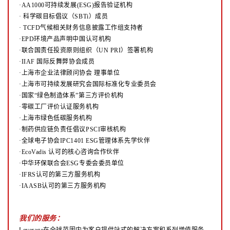
·AA1000可持续发展(ESG)报告验证机构
·
科学碳目标倡议（SBTi）成员
·
TCFD气候相关财务信息披露工作组支持者
·EPD环境产品声明中国认可机构
·联合国责任投资原则组织（UN PRI）签署机构
·IIAF 国际反舞弊协会成员
·上海市企业法律顾问协会 理事单位
·上海市可持续发展研究会国际标准化专业委员会
·国家“绿色制造体系”第三方评价机构
·零碳工厂评价认证服务机构
·上海市绿色低碳服务机构
·制药供应链负责任倡议PSCI审核机构
·全球电子协会IPC1401 ESG管理体系先学伙伴
·EcoVadis 认可的核心咨询合作伙伴
·中华环保联合会ESG专委会委员单位
·IFRS认可的第三方服务机构
·IAASB认可的第三方服务机构
我们的服务：