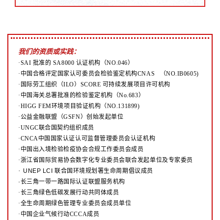
我们的资质或实践：
·SAI 批准的 SA8000 认证机构（NO.046）
·中国合格评定国家认可委员会检验鉴定机构CNAS （NO.IB0605)
·国际劳工组织（ILO）SCORE 可持续发展项目许可机构
·中国海关总署批准的检验鉴定机构（No.683）
·HIGG FEM环境项目验证机构（NO.131899)
·公益金融联盟（GSFN）创始发起单位
·UNGC联合国契约组织成员
·CNCA中国国家认证认可监督管理委员会认证机构
·中国出入境检验检疫协会合规工作委员会成员
·浙江省国际贸易协会数字化专业委员会联合发起单位及专家委员
·
UNEP LCI 联合国环境规划署生命周期倡议成员
·长三角一带一路国际认证联盟服务机构
·长三角绿色低碳发展行动共同体成员
·全生命周期绿色管理专业委员会成员单位
·中国企业气候行动CCCA成员