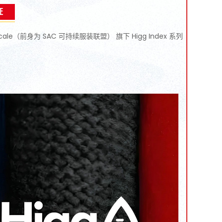
证
Cascale（前身为 SAC 可持续服装联盟） 旗下 Higg Index 系列