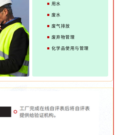
■
用水
■
废水
■
废气排放
■
废弃物管理
■
化学品使用与管理