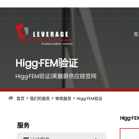
首
Higg·FEM验证
Higg·FEM验证|莱巍爵供应链官网
>
>
>
首页
我们的服务
审核服务
Higg·FEM验证
Higg·F
服务