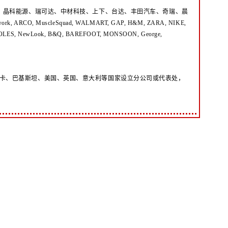
为、晶科能源、瑞可达、中材科技、上下、台达、丰田汽车、奇瑞、晨
 ARCO, MuscleSquad, WALMART, GAP, H&M, ZARA, NIKE,
 COLES, NewLook, B&Q, BAREFOOT, MONSOON, George,
卡、巴基斯坦、美国、英国、意大利等国家设立分公司或代表处，