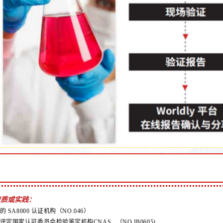
资质或实践：
准的 SA8000 认证机构（NO.046）
评定国家认可委员会检验鉴定机构CNAS （NO.IB0605)