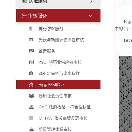
认证服务
审核服务
Hi
神秘访客服务
中的工厂
光伏与新能源追溯性审核
Le
监造服务
PSCI 制药业供应链审核
ZDHC 审核与废水取样
Higg·FEM验证
通用社会责任审核
CoC 政府检验 - 符合性认证
C-TPAT海关商贸反恐审核
质量管理体系审核