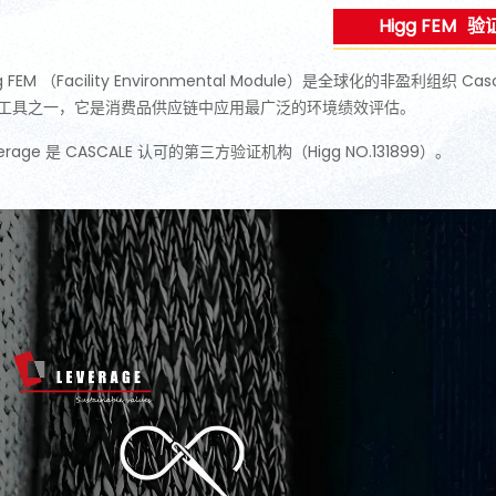
Higg FEM
验
gg FEM （Facility Environmental Module）是全球化的非盈利组织 
工具之一，它是消费品供应链中应用最广泛的环境绩效评估。
verage 是 CASCALE 认可的第三方验证机构（Higg NO.131899）。