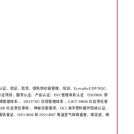
验证、验货、绿色供应链管理、培训、Ecovadis/CDP/NQC-
EM 环境验证项目、服务认证、产品认证、ISO 管理体系认证
（ISO9001 质
反贿赂管理体系
、
ISO37301 合规管理体系 、GB/T 39604 社会责任管
8000 社会责任审核
、神秘访客服务、OCI 海洋塑料循环回收认证、
告鉴证、ISO14064 和 ISO14067 等温室气体碳盘查、碳足迹、碳