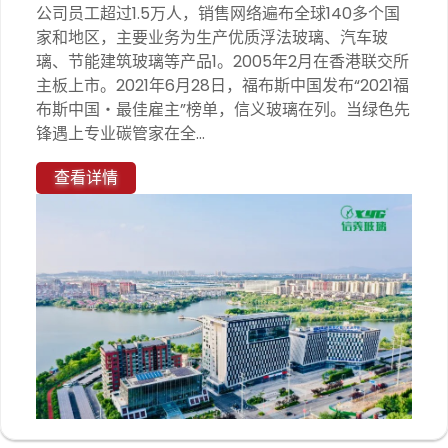
公司员工超过1.5万人，销售网络遍布全球140多个国
家和地区，主要业务为生产优质浮法玻璃、汽车玻
璃、节能建筑玻璃等产品1。2005年2月在香港联交所
主板上市。2021年6月28日，福布斯中国发布“2021福
布斯中国・最佳雇主”榜单，信义玻璃在列。当绿色先
锋遇上专业碳管家在全...
查看详情