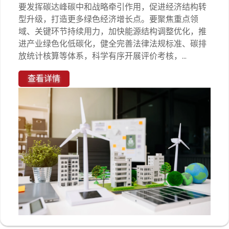
要发挥碳达峰碳中和战略牵引作用，促进经济结构转
型升级，打造更多绿色经济增长点。要聚焦重点领
域、关键环节持续用力，加快能源结构调整优化，推
进产业绿色化低碳化，健全完善法律法规标准、碳排
放统计核算等体系，科学有序开展评价考核，...
查看详情