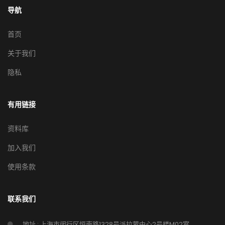
导航
首页
关于我们
隐私
有用链接
资料库
加入我们
使用条款
联系我们
地址 : 上海市闵行区恒南路1328号派拉蒙中心2号楼M02室