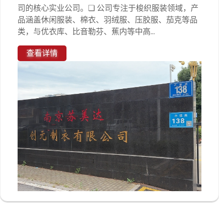
司的核心实业公司。❏ 公司专注于梭织服装领域，产
品涵盖休闲服装、棉衣、羽绒服、压胶服、茄克等品
类，与优衣库、比音勒芬、蕉内等中高...
查看详情