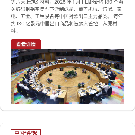
等六大上游原材料，2028 年 1 月 1 日起新增 180 个海
关编码钢铝密集型下游制成品，覆盖机械、汽配、家
电、五金、工程设备等中国对欧出口主力品类。 每年
约 180 亿欧元中国出口商品将被纳入管控，从原材
料...
查看详情
中国“爵”起