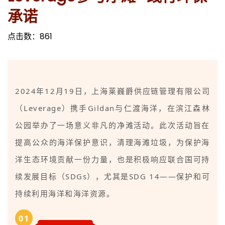
承诺
点击数：
861
2024年12月19日，上海莱巍爵供应链管理有限公司
（Leverage）携手Gildan与仁渡海洋，在滨江森林
公园举办了一场意义非凡的净滩活动。此次活动旨在
提高公众的海洋保护意识，清理海滩垃圾，为保护海
洋生态环境贡献一份力量，也是积极响应联合国可持
续发展目标（SDGs），尤其是SDG 14——保护和可
持续利用海洋和海洋资源。
0
1