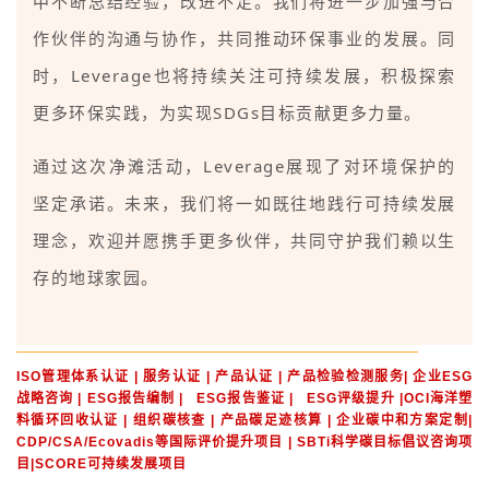
中不断总结经验，改进不足。我们将进一步加强与合
作伙伴的沟通与协作，共同推动环保事业的发展。同
时，Leverage也将持续关注可持续发展，积极探索
更多环保实践，为实现SDGs目标贡献更多力量。
通过这次净滩活动，Leverage展现了对环境保护的
坚定承诺。未来，我们将一如既往地践行可持续发展
理念，欢迎并愿携手更多伙伴，共同守护我们赖以生
存的地球家园。
ISO管理体系认证 | 服务认证 | 产品认证 | 产品检验检测服务| 企业ESG
战略咨询 | ESG报告编制 | ESG报告鉴证 | ESG评级提升 |OCI海洋塑
料循环回收认证 | 组织碳核查 | 产品碳足迹核算 | 企业碳中和方案定制|
CDP/CSA/Ecovadis等国际评价提升项目 | SBTi科学碳目标倡议咨询项
目|SCORE可持续发展项目