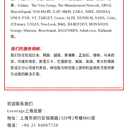
泰、Gildan、The Very Group, The Manufactured Network, ARCO,
MuscleSquad, WALMART, GAP, H&M, ZARA, NIKE, ADIDAS,
ONLY, PVH, VF, TARGET, Costco, ALDI, DUNELM, ASDA, Coles,
JCPenney, COLES, NewLook, B&Q, BAREFOOT, MONSOON,
George, Waitrose, RiverIsland, HALFORDS, JohnLewis, Hallmark
等。
我们的服务网络：
我们也在包括日本、韩国、越南、柬埔寨、孟加拉、缅甸、马来西
亚、印度尼西亚、斯里兰卡、巴基斯坦、美国、英国、意大利等国
家设立分公司或代表处，相信能为供应链上游的利益相关方提供更
为全面的解决方案。
欢迎联系我们
Leverage上海总部
：
地址：上海市闵行区恒南路1328号2号楼M02室
电话：
+86 21 64067720