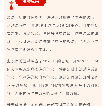
活动成果
经过大家的共同努力，净滩活动取得了显著的成果。
活动过程中，共清理江边垃圾56.28千克，其中包括
塑料瓶、食品包装、渔网等各类垃圾。这些垃圾的清
理，不仅让滨江沿岸恢复了往日的整洁，也为水下生
物创造了更好的生存环境。
此次净滩活动呼应了SDG 14的目标：到2025年，预
防和大幅减少各类海洋污染，特别是陆上活动造成的
污染，包括海洋废弃物污染。通过清理滨江森林公园
沿岸的垃圾，我们减少了陆地垃圾进入海洋的可能
性，为保护海洋生态系统贡献了一份力量。
活动结束后，每位参与者都获得了净滩志愿者证书，