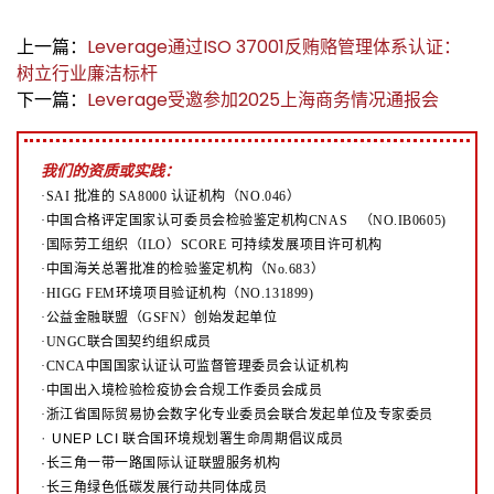
上一篇：
Leverage通过ISO 37001反贿赂管理体系认证：
树立行业廉洁标杆
下一篇：
Leverage受邀参加2025上海商务情况通报会
我们的资质或实践：
·SAI 批准的 SA8000 认证机构（NO.046）
·中国合格评定国家认可委员会检验鉴定机构CNAS （NO.IB0605)
·国际劳工组织（ILO）SCORE 可持续发展项目许可机构
·中国海关总署批准的检验鉴定机构（No.683）
·HIGG FEM环境项目验证机构（NO.131899)
·公益金融联盟（GSFN）创始发起单位
·UNGC联合国契约组织成员
·CNCA中国国家认证认可监督管理委员会认证机构
·中国出入境检验检疫协会合规工作委员会成员
·浙江省国际贸易协会数字化专业委员会联合发起单位及专家委员
·
UNEP LCI 联合国环境规划署生命周期倡议成员
·长三角一带一路国际认证联盟服务机构
·长三角绿色低碳发展行动共同体成员