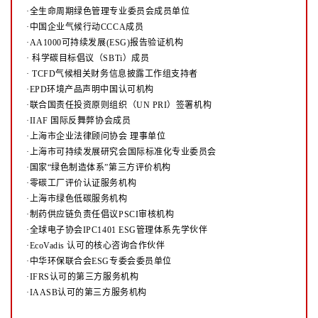
·全生命周期绿色管理专业委员会成员单位
·中国企业气候行动CCCA成员
·AA1000可持续发展(ESG)报告验证机构
·
科学碳目标倡议（SBTi）成员
·
TCFD气候相关财务信息披露工作组支持者
·EPD环境产品声明中国认可机构
·联合国责任投资原则组织（UN PRI）签署机构
·IIAF 国际反舞弊协会成员
·上海市企业法律顾问协会 理事单位
·上海市可持续发展研究会国际标准化专业委员会
·国家“绿色制造体系”第三方评价机构
·零碳工厂评价认证服务机构
·上海市绿色低碳服务机构
·制药供应链负责任倡议PSCI审核机构
·全球电子协会IPC1401 ESG管理体系先学伙伴
·EcoVadis 认可的核心咨询合作伙伴
·中华环保联合会ESG专委会委员单位
·IFRS认可的第三方服务机构
·IAASB认可的第三方服务机构