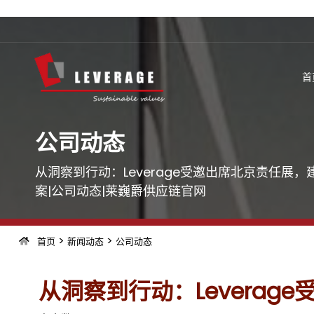
首
公司动态
从洞察到行动：Leverage受邀出席北京责任展
案|公司动态|莱巍爵供应链官网
>
>
首页
新闻动态
公司动态
从洞察到行动：Levera