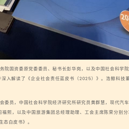
务院国资委原党委委员、秘书长彭华岗，以及中国社会科学
深入解读了《企业社会责任蓝皮书（2025）》。浩鲸科技董
会委员，中国社会科学院经济研究所研究员黄群慧，现代汽
田福熙，以及中国旅游集团总经理助理、工会主席陈荣分别分
生态白皮书》。