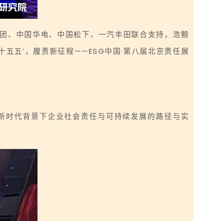
K集团、中国华电、中国松下、一汽丰田联合支持，浩鲸
五五’，履责新征程——ESG中国·第八届北京责任展
新时代背景下企业社会责任与可持续发展的路径与实