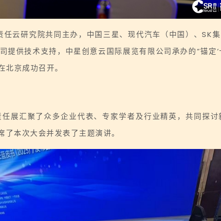
会与责任云研究院共同主办，中国三星、现代汽车（中国）、S
提供技术支持，中星创意云国际展览有限公司承办的“锚定‘十
”在北京成功召开。
责任展汇聚了众多企业代表、专家学者及行业精英，共同探讨
出席了本次大会并发表了主题演讲。