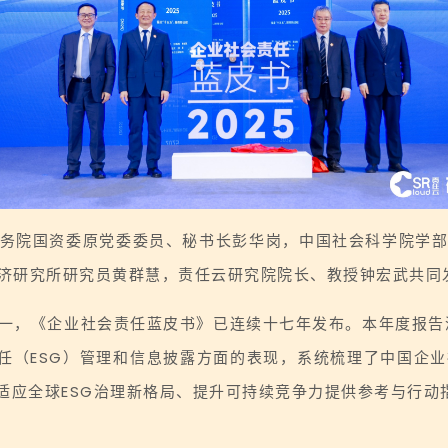
务院国资委原党委委员、秘书长彭华岗，中国社会科学院学
济研究所研究员黄群慧，责任云研究院院长、教授钟宏武共同发
一，《企业社会责任蓝皮书》已连续十七年发布。本年度报告深入
会责任（ESG）管理和信息披露方面的表现，系统梳理了中国企
适应全球ESG治理新格局、提升可持续竞争力提供参考与行动