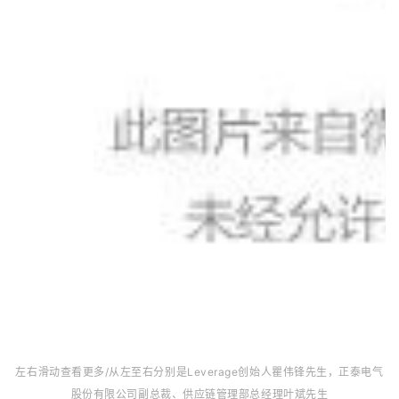
左右滑动查看更多/从左至右分别是Leverage创始人瞿伟锋先生，正泰电气
股份有限公司副总裁、供应链管理部总经理叶斌先生