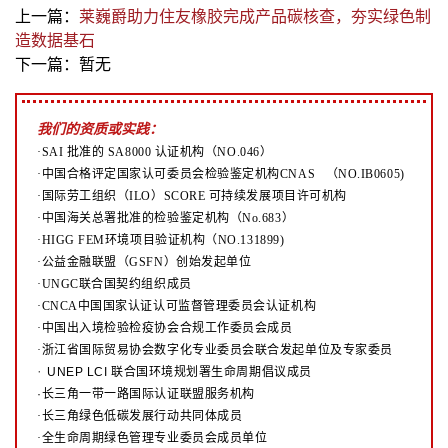
上一篇：
莱巍爵助力住友橡胶完成产品碳核查，夯实绿色制
造数据基石
下一篇：暂无
我们的资质或实践：
·SAI 批准的 SA8000 认证机构（NO.046）
·中国合格评定国家认可委员会检验鉴定机构CNAS （NO.IB0605)
·国际劳工组织（ILO）SCORE 可持续发展项目许可机构
·中国海关总署批准的检验鉴定机构（No.683）
·HIGG FEM环境项目验证机构（NO.131899)
·公益金融联盟（GSFN）创始发起单位
·UNGC联合国契约组织成员
·CNCA中国国家认证认可监督管理委员会认证机构
·中国出入境检验检疫协会合规工作委员会成员
·浙江省国际贸易协会数字化专业委员会联合发起单位及专家委员
·
UNEP LCI 联合国环境规划署生命周期倡议成员
·长三角一带一路国际认证联盟服务机构
·长三角绿色低碳发展行动共同体成员
·全生命周期绿色管理专业委员会成员单位