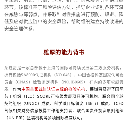
环节。该标准基于风险评估方法，指导企业识别各环节潜
在威胁与薄弱点，并采取针对性措施进行预防、规避、降
低及应对供应链中的安全风险，帮助组织建立持续改进的
安全管理体系。
雄厚的能力背书
莱巍爵是一家总部位于上海的国际可持续发展第三方服务机构，
拥有包括SA8000认证机构（NO.046）、中国合格评定国家认可委
员会（CNAS）检验鉴定机构（NO.IB0605） 在内的多项权威资
作为
中国首家诚信认证达标的检验机构
，莱巍爵获得了国际
质。
劳工组织（ILO）SCORE可持续发展项目许可机构、联合国全球
契约组织（UNGC）成员、科学碳目标倡议（SBTi）成员、TCFD
气候相关财务信息披露工作组支持者、联合国责任投资原则组织
（UN PRI）签署机构等多项国际权威认可。