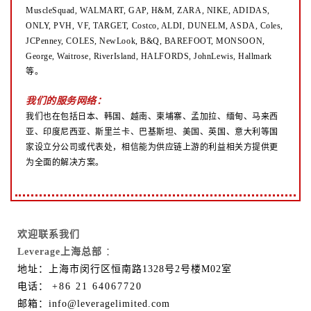
MuscleSquad, WALMART, GAP, H&M, ZARA, NIKE, ADIDAS,
ONLY, PVH, VF, TARGET, Costco, ALDI, DUNELM, ASDA, Coles,
JCPenney, COLES, NewLook, B&Q, BAREFOOT, MONSOON,
George, Waitrose, RiverIsland, HALFORDS, JohnLewis, Hallmark
等。
我们的服务网络：
我们也在包括日本、韩国、越南、柬埔寨、孟加拉、缅甸、马来西
亚、印度尼西亚、斯里兰卡、巴基斯坦、美国、英国、意大利等国
家设立分公司或代表处，相信能为供应链上游的利益相关方提供更
为全面的解决方案。
欢迎联系我们
Leverage上海总部
：
地址：上海市闵行区恒南路1328号2号楼M02室
电话：
+86 21 64067720
邮箱：info@leveragelimited.com