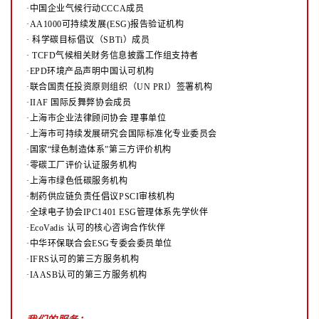
·中国企业气候行动CCCA成员
·AA1000可持续发展(ESG)报告验证机构
·
科学碳目标倡议（SBTi）成员
·
TCFD气候相关财务信息披露工作组支持者
·EPD环境产品声明中国认可机构
·联合国责任投资原则组织（UN PRI）签署机构
·IIAF 国际反舞弊协会成员
·上海市企业法律顾问协会 理事单位
·上海市可持续发展研究会国际标准化专业委员会
·国家“绿色制造体系”第三方评价机构
·零碳工厂评价认证服务机构
·上海市绿色低碳服务机构
·制药供应链负责任倡议PSCI审核机构
·全球电子协会IPC1401 ESG管理体系先学伙伴
·EcoVadis 认可的核心咨询合作伙伴
·中华环保联合会ESG专委会委员单位
·IFRS认可的第三方服务机构
·IAASB认可的第三方服务机构