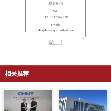
【联系我们】
Tel:
+86 21 64067720
Email:
info@leveragelimited.com
相关推荐