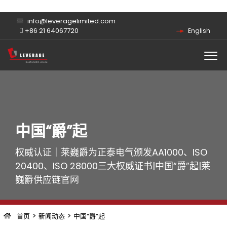
info@leveragelimited.com
+86 21 64067720
English
中国“爵”起
权威认证｜莱巍爵为正泰电气颁发AA1000、ISO
20400、ISO 28000三大权威证书|中国“爵”起|莱
巍爵供应链官网
>
>
首页
新闻动态
中国“爵”起