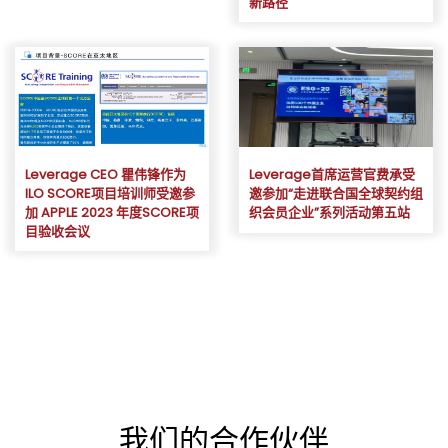
新路径
Leverage CEO 瞿伟锋作为
Leverage首席运营官费承受
ILO SCORE项目培训师受邀参
邀参加“走进联合国全球契约组
加 APPLE 2023 年度SCORE项
织会员企业”系列活动第五站
目验收会议
我们的合作伙伴