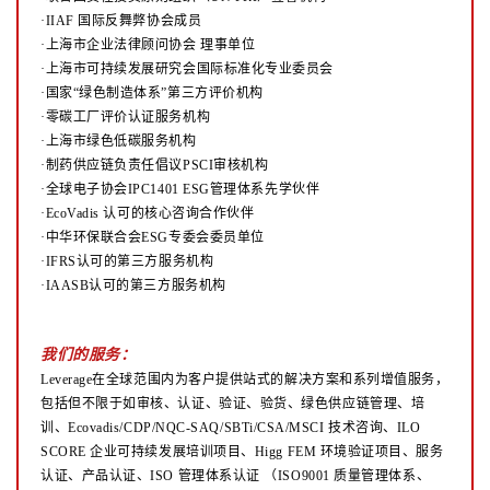
·IIAF 国际反舞弊协会成员
·上海市企业法律顾问协会 理事单位
·上海市可持续发展研究会国际标准化专业委员会
·国家“绿色制造体系”第三方评价机构
·零碳工厂评价认证服务机构
·上海市绿色低碳服务机构
·制药供应链负责任倡议PSCI审核机构
·全球电子协会IPC1401 ESG管理体系先学伙伴
·EcoVadis 认可的核心咨询合作伙伴
·中华环保联合会ESG专委会委员单位
·IFRS认可的第三方服务机构
·IAASB认可的第三方服务机构
我们的服务：
Leverage在全球范围内为客户提供站式的解决方案和系列增值服务，
包括但不限于如审核、认证、验证、验货、绿色供应链管理、培
训、Ecovadis/CDP/NQC-SAQ/SBTi/CSA/MSCI 技术咨询、ILO
SCORE 企业可持续发展培训项目、Higg FEM 环境验证项目、服务
认证、产品认证、ISO 管理体系认证
（ISO9001 质量管理体系、