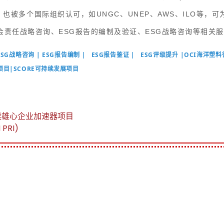
员，也被多个国际组织认可，如UNGC、UNEP、AWS、ILO等，
会责任战略咨询、ESG报告的编制及验证、ESG战略咨询等相关
ESG战略咨询 | ESG报告编制 | ESG报告鉴证 | ESG评级提升 |OCI海洋
咨询项目|SCORE可持续发展项目
气候雄心企业加速器项目
PRI)