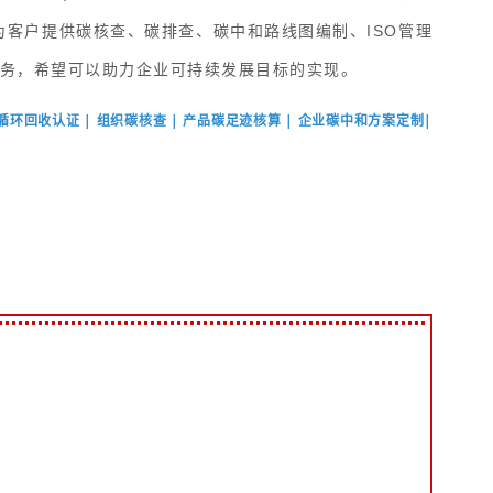
可为客户提供
碳核查、碳排查、碳中和路线图编制
、ISO管理
服务，希望可以助力企业可持续发展目标的实现。
塑料循环回收认证 | 组织碳核查 | 产品碳足迹核算 | 企业碳中和方案定制|