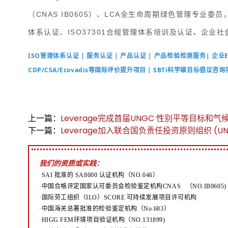
（CNAS IB0605）、LCA全生命周期绿色管理专业委
体系认证、
ISO37301合规管理体系培训及认证
、
企业社
ISO管理体系认证 | 服务认证 | 产品认证 | 产品检验检测服务| 企业
CDP/CSA/Ecovadis等国际评价提升项目 | SBTi科学碳目标倡议
上一篇：
Leverage完成首届UNGC 性别平等目标和
下一篇：
Leverage加入联合国负责任投资原则组织 (UN 
我们的资质或实践：
·SAI 批准的 SA8000 认证机构（NO.046）
·中国合格评定国家认可委员会检验鉴定机构CNAS （NO.IB0605)
·国际劳工组织（ILO）SCORE 可持续发展项目许可机构
·中国海关总署批准的检验鉴定机构（No.683）
·HIGG FEM环境项目验证机构（NO.131899)