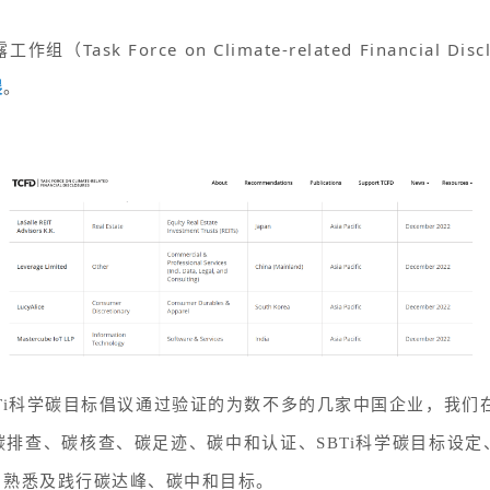
sk Force on Climate-related Financial Dis
展
。
，SBTi科学碳目标倡议通过验证的为数不多的几家中国企业，我
排查、碳核查、碳足迹、碳中和认证、SBTi科学碳目标设
、熟悉及践行碳达峰、碳中和目标。