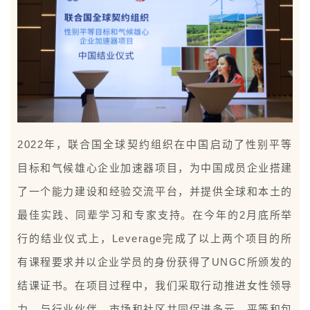
2022年，联合国全球契约组织在中国启动了性别平等
目标和气候雄心企业加速器项目，为中国成员企业搭建
了一个能力建设和经验交流平台，并提供全球和本土的
最佳实践、同辈学习和专家支持。在今年的2月底所举
行的结业仪式上，Leverage完成了以上两个项目的所
有课程要求并以企业学员的身份获得了UNGC所颁发的
结课证书。在项目过程中，我们采取行动推进女性领导
力，与行业伙伴、市场和社区共同促进多元、平等和包