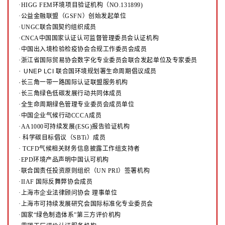
·HIGG FEM环境项目验证机构（NO.131899)
·公益金融联盟（GSFN）创始发起单位
·UNGC联合国契约组织成员
·CNCA中国国家认证认可监督管理委员会认证机构
·中国出入境检验检疫协会合规工作委员会成员
·浙江省国际贸易协会数字化专业委员会联合发起单位及专家委员
·
UNEP LCI 联合国环境规划署生命周期倡议成员
·长三角一带一路国际认证联盟服务机构
·长三角绿色低碳发展行动共同体成员
·全生命周期绿色管理专业委员会成员单位
·中国企业气候行动CCCA成员
·AA1000可持续发展(ESG)报告验证机构
·
科学碳目标倡议（SBTi）成员
·
TCFD气候相关财务信息披露工作组支持者
·EPD环境产品声明中国认可机构
·联合国责任投资原则组织（UN PRI）签署机构
·IIAF 国际反舞弊协会成员
·上海市企业法律顾问协会 理事单位
·上海市可持续发展研究会国际标准化专业委员会
·国家“绿色制造体系”第三方评价机构