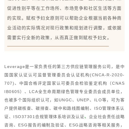
促进性别平等在工作场所、市场竞争和社区生活等方面
的实现。赋权予妇女原则可以帮助企业根据当前各种商
业活动的实际情况对现行政策和规划进行调整，或依据
需要实行全新的政策，从而真正做到赋权予妇女。
Leverage是一家负责任的第三方供应链管理服务公司，
是中
国国家认证认可监督管理委员会认证机构(CNCA-R-2020-
707)、中国合格评定国家认可委员会检验鉴定机构（CNAS
IB0605）、
LCA全生命周期绿色管理专业委员会成员单位
，
也被多个国际组织认可，如UNGC、UNEP、ILO等，可为客
户提供碳核查、碳排查、碳中和路线图编制、ISO管理体系认
证、ISO37301合规管理体系培训及认证
、
企业社会责任战略
咨询、ESG报告的编制及验证、ESG战略咨询等相关服务，