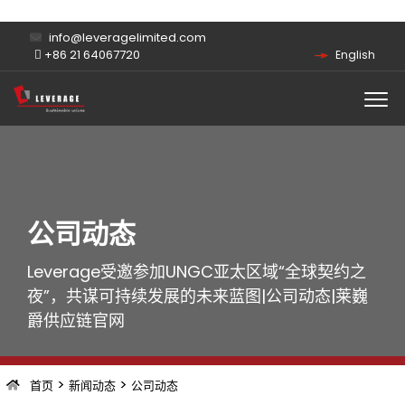
info@leveragelimited.com
+86 21 64067720
English
公司动态
Leverage受邀参加UNGC亚太区域“全球契约之
夜”，共谋可持续发展的未来蓝图|公司动态|莱巍
爵供应链官网
>
>
首页
新闻动态
公司动态