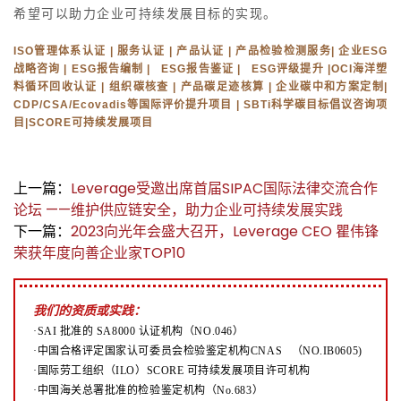
希望可以助力企业可持续发展目标的实现。
ISO管理体系认证 | 服务认证 | 产品认证 | 产品检验检测服务| 企业ESG
战略咨询 | ESG报告编制 | ESG报告鉴证 | ESG评级提升 |OCI海洋塑
料循环回收认证 | 组织碳核查 | 产品碳足迹核算 | 企业碳中和方案定制|
CDP/CSA/Ecovadis等国际评价提升项目 | SBTi科学碳目标倡议咨询项
目|SCORE可持续发展项目
上一篇：
Leverage受邀出席首届SIPAC国际法律交流合作
论坛 ——维护供应链安全，助力企业可持续发展实践
下一篇：
2023向光年会盛大召开，Leverage CEO 瞿伟锋
荣获年度向善企业家TOP10
我们的资质或实践：
·SAI 批准的 SA8000 认证机构（NO.046）
·中国合格评定国家认可委员会检验鉴定机构CNAS （NO.IB0605)
·国际劳工组织（ILO）SCORE 可持续发展项目许可机构
·中国海关总署批准的检验鉴定机构（No.683）