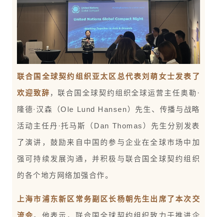
联合国全球契约组织亚太区总代表刘萌女士发表了
欢迎致辞
，
联合国全球契约组织全球运营主任奥勒·
隆德·汉森（Ole Lund Hansen）先生、传播与战略
活动主任丹·托马斯（Dan Thomas）先生分别发表
了演讲，鼓励来自中国的参与企业在全球市场中加
强可持续发展沟通，并积极与联合国全球契约组织
的各个地方网络加强合作。
上海市浦东新区常务副区长杨朝先生出席了本次交
流会
。
他表示，联合国全球契约组织致力于推进企