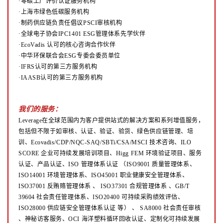
·零碳工厂评价认证服务机构
·上海市绿色低碳服务机构
·制药供应链负责任倡议PSCI审核机构
·全球电子协会IPC1401 ESG管理体系先学伙伴
·EcoVadis 认可的核心咨询合作伙伴
·中华环保联合会ESG专委会委员单位
·IFRS认可的第三方服务机构
·IAASB认可的第三方服务机构
我们的服务：
Leverage在全球范围内为客户提供站式的解决方案和系列增值服务，
包括但不限于如审核、认证、验证、验货、绿色供应链管理、培
训、Ecovadis/CDP/NQC-SAQ/SBTi/CSA/MSCI 技术咨询、ILO
SCORE 企业可持续发展培训项目、Higg FEM 环境验证项目、服务
认证、产品认证、ISO 管理体系认证
（ISO9001 质量管理体系、
ISO14001 环境管理体系、ISO45001 职业健康安全管理体系、
ISO37001 反贿赂管理体系
、
ISO37301 合规管理体系 、GB/T
39604 社会责任管理体系、ISO20400 可持续采购绩效评估、
ISO28000 供应链安全管理体系认证
等）
、
SA8000 社会责任审核
、神秘访客服务、OCI 海洋塑料循环回收认证、定制化可持续发展