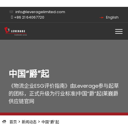
info@leveragelimited.com
+86 21 64067720
English
中国“爵”起
《物流企业ESG评价指南》由Leverage参与起草
的团标，正式升级为行业标准|中国“爵”起|莱巍爵
供应链官网
>
>
首页
新闻动态
中国“爵”起