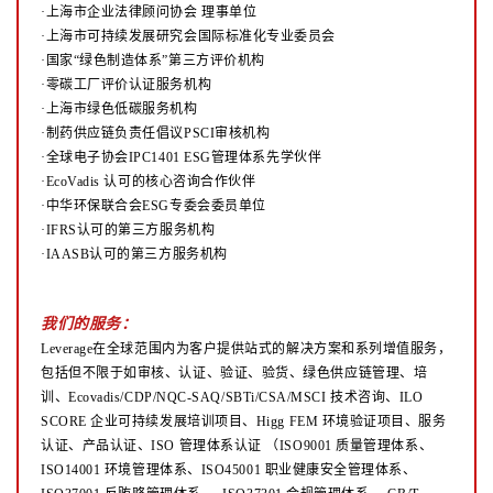
·上海市企业法律顾问协会 理事单位
·上海市可持续发展研究会国际标准化专业委员会
·国家“绿色制造体系”第三方评价机构
·零碳工厂评价认证服务机构
·上海市绿色低碳服务机构
·制药供应链负责任倡议PSCI审核机构
·全球电子协会IPC1401 ESG管理体系先学伙伴
·EcoVadis 认可的核心咨询合作伙伴
·中华环保联合会ESG专委会委员单位
·IFRS认可的第三方服务机构
·IAASB认可的第三方服务机构
我们的服务：
Leverage在全球范围内为客户提供站式的解决方案和系列增值服务，
包括但不限于如审核、认证、验证、验货、绿色供应链管理、培
训、Ecovadis/CDP/NQC-SAQ/SBTi/CSA/MSCI 技术咨询、ILO
SCORE 企业可持续发展培训项目、Higg FEM 环境验证项目、服务
认证、产品认证、ISO 管理体系认证
（ISO9001 质量管理体系、
ISO14001 环境管理体系、ISO45001 职业健康安全管理体系、