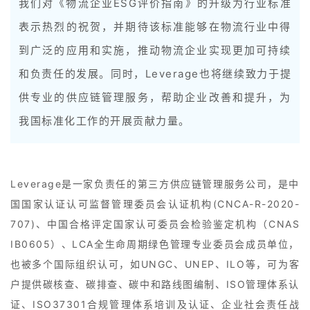
我们对《物流企业ESG评价指南》的升级为行业标准
表示热烈的祝贺，并期待该标准能够在物流行业中得
到广泛的应用和实施，推动物流企业实现更加可持续
和负责任的发展。同时，Leverage也将继续致力于提
供专业的供应链管理服务，帮助企业改善和提升，为
我国标准化工作的开展贡献力量。
Leverage是一家负责任的第三方供应链管理服务公司，是中
国国家认证认可监督管理委员会认证机构(CNCA-R-2020-
707)、中国合格评定国家认可委员会检验鉴定机构（CNAS
IB0605）、LCA全生命周期绿色管理专业委员会成员单位，
也被多个国际组织认可，如UNGC、UNEP、ILO等，可为客
户提供碳核查、碳排查、碳中和路线图编制、ISO管理体系认
证、ISO37301合规管理体系培训及认证、企业社会责任战