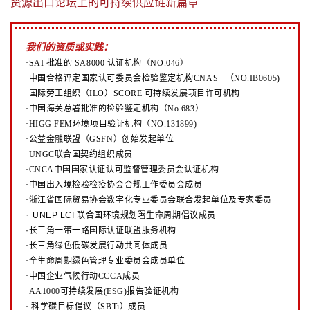
资源出口论坛上的可持续供应链新篇章
我们的资质或实践：
·SAI 批准的 SA8000 认证机构（NO.046）
·中国合格评定国家认可委员会检验鉴定机构CNAS （NO.IB0605)
·国际劳工组织（ILO）SCORE 可持续发展项目许可机构
·中国海关总署批准的检验鉴定机构（No.683）
·HIGG FEM环境项目验证机构（NO.131899)
·公益金融联盟（GSFN）创始发起单位
·UNGC联合国契约组织成员
·CNCA中国国家认证认可监督管理委员会认证机构
·中国出入境检验检疫协会合规工作委员会成员
·浙江省国际贸易协会数字化专业委员会联合发起单位及专家委员
·
UNEP LCI 联合国环境规划署生命周期倡议成员
·长三角一带一路国际认证联盟服务机构
·长三角绿色低碳发展行动共同体成员
·全生命周期绿色管理专业委员会成员单位
·中国企业气候行动CCCA成员
·AA1000可持续发展(ESG)报告验证机构
·
科学碳目标倡议（SBTi）成员