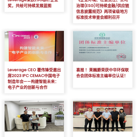
奖，共绘可持续发展蓝图
治理(ESG)可持续金融/供应链
信息披露规范》两项省级地方
标准技术审查会顺利召开
Leverage CEO 瞿伟锋受邀出
喜报 ！莱巍爵荣获中华环保联
席2023 IPC CEMAC中国电子
合会团体标准主编单位认证！
制造年会——构建智能未来：
电子产业的创新与合作