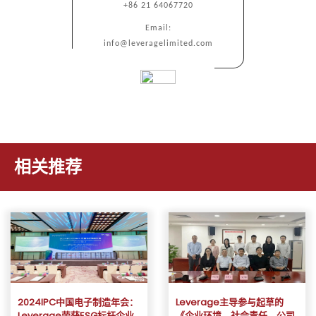
+86 21 64067720
Email:
info@leveragelimited.com
相关推荐
2024IPC中国电子制造年会：
Leverage主导参与起草的
Leverage荣获ESG标杆企业
《企业环境、社会责任、公司