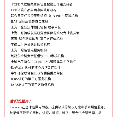
·
TCFD气候相关财务信息披露工作组支持者
·EPD环境产品声明中国认可机构
·联合国责任投资原则组织（UN PRI）签署机构
·IIAF 国际反舞弊协会成员
·上海市企业法律顾问协会 理事单位
·上海市可持续发展研究会国际标准化专业委员会
·国家“绿色制造体系”第三方评价机构
·零碳工厂评价认证服务机构
·上海市绿色低碳服务机构
·制药供应链负责任倡议PSCI审核机构
·全球电子协会IPC1401 ESG管理体系先学伙伴
·EcoVadis 认可的核心咨询合作伙伴
·中华环保联合会ESG专委会委员单位
·IFRS认可的第三方服务机构
·IAASB认可的第三方服务机构
我们的服务：
Leverage在全球范围内为客户提供站式的解决方案和系列增值服务，
包括但不限于如审核、认证、验证、验货、绿色供应链管理、培