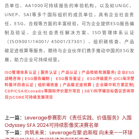
员单位、AA1000可持续报告的审验机构，以及如UNGC、
UNEP、SAI等多个国际组织的成员单位，具有企业社会责
任、ESG、合规等方面的丰富经验，可为企业提供ESG报告编
制及验证、企业社会责任解决方案、ISO管理体系认证
（ISO9001/14001/ 45001/37301）、组织碳核查、产品
碳足迹核算等服务，期待与企业伙伴们携手推动中国的ESG发
展，助力企业可持续经营。
ISO管理体系认证 | 服务认证 | 产品认证 | 产品检验检测服务| 企业ESG
战略咨询 | ESG报告编制 | ESG报告鉴证 | ESG评级提升 |OCI海洋塑
料循环回收认证 | 组织碳核查 | 产品碳足迹核算 | 企业碳中和方案定制|
CDP/CSA/Ecovadis等国际评价提升项目 | SBTi科学碳目标倡议咨询项
目|SCORE可持续发展项目
上一篇：
Leverage参赛影片《责任实践、价值服务》入围
Odyssey SFA 2024可持续影像奖决赛名单
下一篇：
共筑未来：Leverage在聚·启新程 向未来——环球