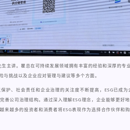
伟锋先生主讲。瞿总在可持续发展领域拥有丰富的经验和深厚的专
险与挑战以及企业应对管理与建议等多个方面。
境保护、社会责任和企业治理的关注度不断提高，ESG已成
完善公司治理结构。通过深入理解ESG理念，企业能够更好
，越来越多的投资者和消费者将ESG表现作为选择合作伙伴和购