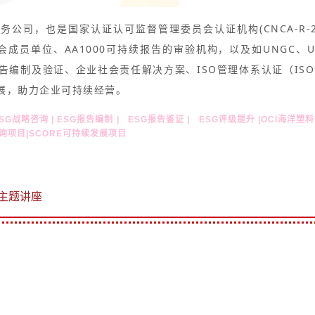
务公司，也是国家认证认可监督管理委员会认证机构(CNCA-R-
委员会成员单位、AA1000可持续报告的审验机构，以及如UNGC
制及验证、企业社会责任解决方案、ISO管理体系认证（ISO9001/
展，助力企业可持续经营。
ESG战略咨询 | ESG报告编制 | ESG报告鉴证 | ESG评级提升 |OCI海洋
议咨询项目|SCORE可持续发展项目
”主题讲座