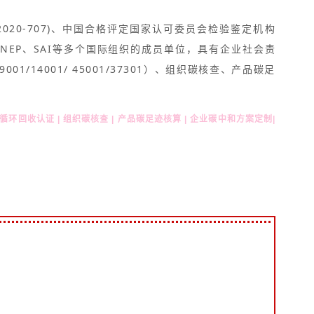
2020-707)、中国合格评定国家认可委员会检验鉴定机构
、UNEP、SAI等多个国际组织的成员单位，具有企业社会责
14001/ 45001/37301）、组织碳核查、产品碳足
塑料循环回收认证 | 组织碳核查 | 产品碳足迹核算 | 企业碳中和方案定制|