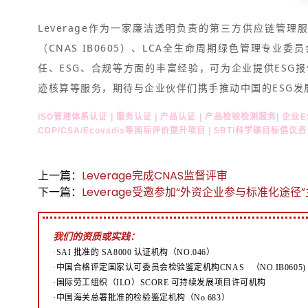
Leverage作为一家廉洁透明负责的第三方供应链管理服
（CNAS IB0605）、LCA全生命周期绿色管理专业
任、ESG、合规等方面的丰富经验，可为企业提供ESG报告编
迹核算等服务，期待与企业伙伴们携手推动中国的ESG发
ISO管理体系认证 | 服务认证 | 产品认证 | 产品检验检测服务| 企业
CDP/CSA/Ecovadis等国际评价提升项目 | SBTi科学碳目标倡
上一篇：
Leverage完成CNAS监督评审
下一篇：
Leverage受邀参加“外资企业参与标准化途径
我们的资质或实践：
·SAI 批准的 SA8000 认证机构（NO.046）
·中国合格评定国家认可委员会检验鉴定机构CNAS （NO.IB0605)
·国际劳工组织（ILO）SCORE 可持续发展项目许可机构
·中国海关总署批准的检验鉴定机构（No.683）