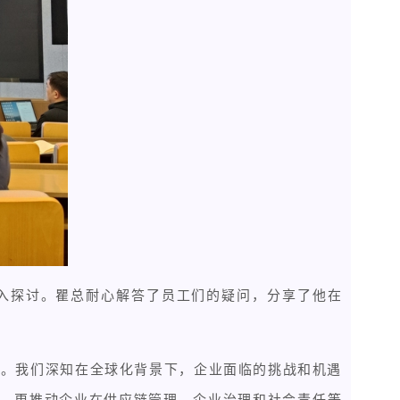
深入探讨。瞿总耐心解答了员工们的疑问，分享了他在
展能力。我们深知在全球化背景下，企业面临的挑战和机遇
解，更推动企业在供应链管理、企业治理和社会责任等