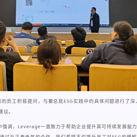
的员工积极提问，与瞿总就ESG实践中的具体问题进行了
建议。
训中强调，Leverage一直致力于帮助企业提升其可持续发
。通过与正泰电气的合作，我们希望不仅提升员工对ESG的理