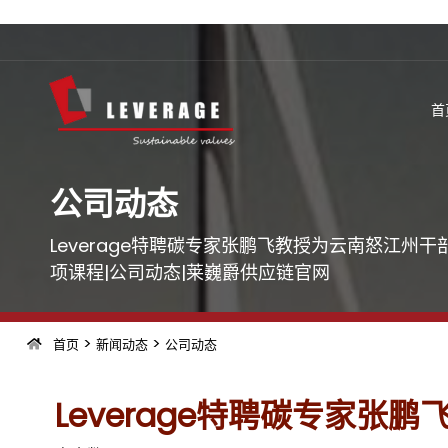
首
公司动态
Leverage特聘碳专家张鹏飞教授为云南怒江州
项课程|公司动态|莱巍爵供应链官网
>
>
首页
新闻动态
公司动态
Leverage特聘碳专家