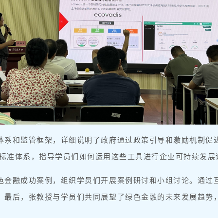
体系和监管框架，详细说明了政府通过政策引导和激励机制促
IS等标准体系，指导学员们如何运用这些工具进行企业可持续发
色金融成功案例，组织学员们开展案例研讨和小组讨论。通过
。最后，张教授与学员们共同展望了绿色金融的未来发展趋势