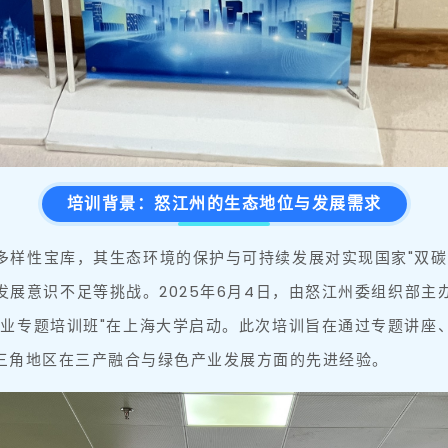
培训背景：怒江州的生态地位与发展需求
多样性宝库，其生态环境的保护与可持续发展对实现国家"双碳
展意识不足等挑战。2025年6月4日，由怒江州委组织部
产业专题培训班"在上海大学启动。此次培训旨在通过专题讲座
三角地区在三产融合与绿色产业发展方面的先进经验。