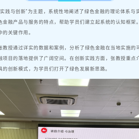
的实践与创新"为主题，系统性地阐述了绿色金融的理论体系与
色金融产品与服务的特点，帮助学员们建立起系统的认知框架
中的关键作用。
张教授通过详实的数据和案例，分析了绿色金融在当地实施的
融项目的落地提供了广阔空间。在创新实践方面，张教授重点
具的创新模式，为学员们打开了绿色发展新思路。