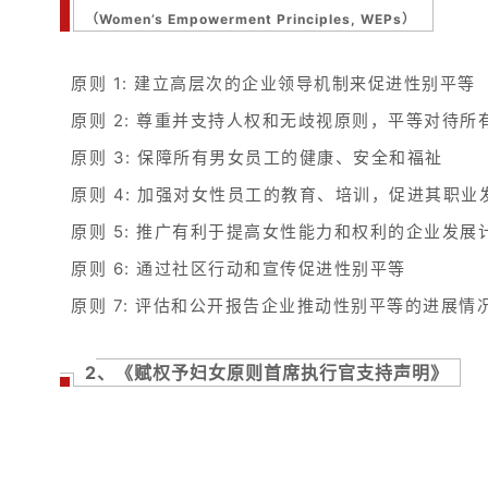
（Women’s Empowerment Principles, WEPs
）
原则 1: 建立高层次的企业领导机制来促进性别平等
原则 2: 尊重并支持人权和无歧视原则，平等对待
原则 3: 保障所有男女员工的健康、安全和福祉
原则 4: 加强对女性员工的教育、培训，促进其职业
原则 5: 推广有利于提高女性能力和权利的企业发
原则 6: 通过社区行动和宣传促进性别平等
原则 7: 评估和公开报告企业推动性别平等的进展情
2、《赋权予妇女原则首席执行官支持声明》