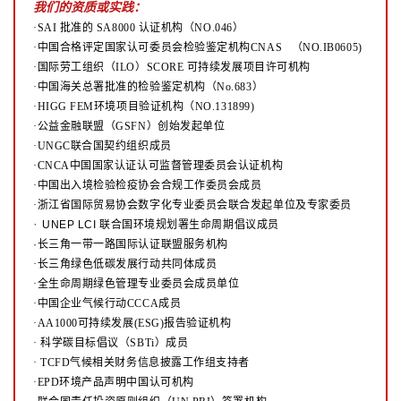
我们的资质或实践：
·SAI 批准的 SA8000 认证机构（NO.046）
·中国合格评定国家认可委员会检验鉴定机构CNAS （NO.IB0605)
·国际劳工组织（ILO）SCORE 可持续发展项目许可机构
·中国海关总署批准的检验鉴定机构（No.683）
·HIGG FEM环境项目验证机构（NO.131899)
·公益金融联盟（GSFN）创始发起单位
·UNGC联合国契约组织成员
·CNCA中国国家认证认可监督管理委员会认证机构
·中国出入境检验检疫协会合规工作委员会成员
·浙江省国际贸易协会数字化专业委员会联合发起单位及专家委员
·
UNEP LCI 联合国环境规划署生命周期倡议成员
·长三角一带一路国际认证联盟服务机构
·长三角绿色低碳发展行动共同体成员
·全生命周期绿色管理专业委员会成员单位
·中国企业气候行动CCCA成员
·AA1000可持续发展(ESG)报告验证机构
·
科学碳目标倡议（SBTi）成员
·
TCFD气候相关财务信息披露工作组支持者
·EPD环境产品声明中国认可机构