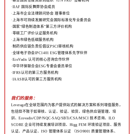
·联合国责任投资原则组织（UN PRI）签署机构
·IIAF 国际反舞弊协会成员
·上海市企业法律顾问协会 理事单位
·上海市可持续发展研究会国际标准化专业委员会
·国家“绿色制造体系”第三方评价机构
·零碳工厂评价认证服务机构
·上海市绿色低碳服务机构
·制药供应链负责任倡议PSCI审核机构
·全球电子协会IPC1401 ESG管理体系先学伙伴
·EcoVadis 认可的核心咨询合作伙伴
·中华环保联合会ESG专委会委员单位
·IFRS认可的第三方服务机构
·IAASB认可的第三方服务机构
我们的服务：
Leverage在全球范围内为客户提供站式的解决方案和系列增值服务，
包括但不限于如审核、认证、验证、验货、绿色供应链管理、培
训、Ecovadis/CDP/NQC-SAQ/SBTi/CSA/MSCI 技术咨询、ILO
SCORE 企业可持续发展培训项目、Higg FEM 环境验证项目、服务
认证、产品认证、ISO 管理体系认证
（ISO9001 质量管理体系、