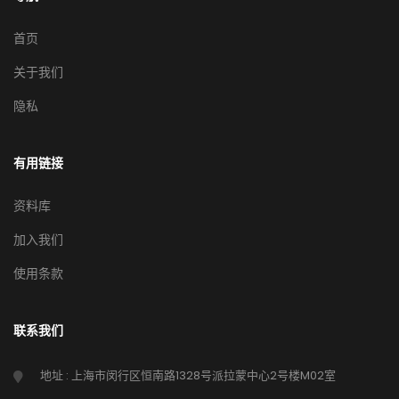
首页
关于我们
隐私
有用链接
资料库
加入我们
使用条款
联系我们
地址 : 上海市闵行区恒南路1328号派拉蒙中心2号楼M02室