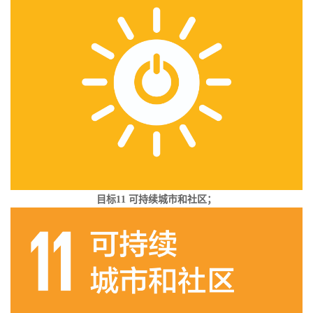
目标
11 可持续城市和社区；