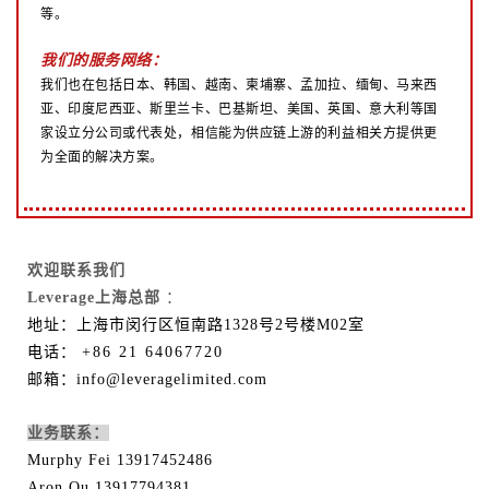
等。
我们的服务网络：
我们也在包括日本、韩国、越南、柬埔寨、孟加拉、缅甸、马来西
亚、印度尼西亚、斯里兰卡、巴基斯坦、美国、英国、意大利等国
家设立分公司或代表处，相信能为供应链上游的利益相关方提供更
为全面的解决方案。
欢迎联系我们
Leverage上海总部
：
地址：上海市闵行区恒南路1328号2号楼M02室
电话：
+86 21 64067720
邮箱：info@leveragelimited.com
业务联系：
Murphy Fei 13917452486
Aron Qu 13917794381