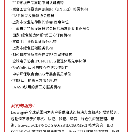
·EPD环境产品声明中国认可机构
·联合国责任投资原则组织（UN PRI）签署机构
·IIAF 国际反舞弊协会成员
·上海市企业法律顾问协会 理事单位
·上海市可持续发展研究会国际标准化专业委员会
·国家“绿色制造体系”第三方评价机构
·零碳工厂评价认证服务机构
·上海市绿色低碳服务机构
·制药供应链负责任倡议PSCI审核机构
·全球电子协会IPC1401 ESG管理体系先学伙伴
·EcoVadis 认可的核心咨询合作伙伴
·中华环保联合会ESG专委会委员单位
·IFRS认可的第三方服务机构
·IAASB认可的第三方服务机构
我们的服务：
Leverage在全球范围内为客户提供站式的解决方案和系列增值服务，
包括但不限于如审核、认证、验证、验货、绿色供应链管理、培
训、Ecovadis/CDP/NQC-SAQ/SBTi/CSA/MSCI 技术咨询、ILO
SCORE 企业可持续发展培训项目、Higg FEM 环境验证项目、服务