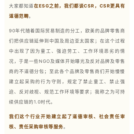
大家都知道
在ESG之前，我们都谈CSR，CSR更具有
道德范畴
。
90年代随着国际贸易制造的分工，欧美的品牌零售商
们把供应链延伸到中国及周边亚太国家；在这个过程
中出现了因为童工、强迫劳工、工作环境恶劣的情
况，于是一些NGO及媒体开始曝光及反对品牌及零售
商的不道德分包；至此各个品牌及零售商们开始慢慢
建立起采购的行为守则，规定了禁止童工、禁止强
迫、反对歧视、规范工作环境等要求；我称之为可持
续供应链的1.0时代。
我们这个行业开始建立起了道德审核、社会责任审
核、责任采购审核等服务
。