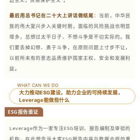
边主义，贸易保护主义”。
最后用总书记在二十大上讲话做结尾
：当前，中华民
族的伟大复兴步入关键时期，面临的风险挑战也明显
增多，总想过太平日子、不想斗争是不切实际的。我
们要丢掉幻想、勇于斗争，在原则问题上寸步不让，
以前所未有的意志品质维护国家主权、安全和发展利
益。
WHAT CAN WE DO
大力推动ESG建设，助力企业的可持续发展，
Leverage能做些什么
ESG报告鉴证
Leverage作为一家专注ESG培训、报告编制及审验的
机构，在此想告诉大家ESG报告内容与数据合规的重