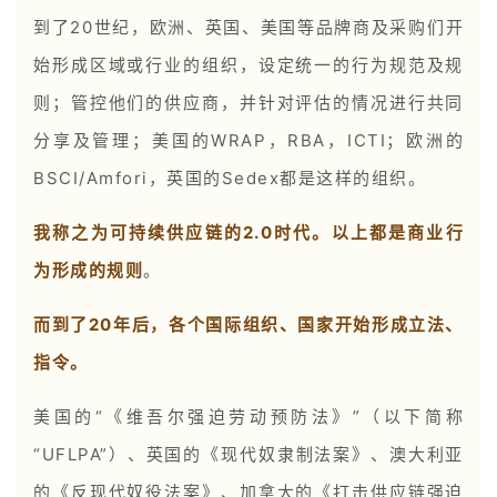
到了20世纪，欧洲、英国、美国等品牌商及采购们开
始形成区域或行业的组织，设定统一的行为规范及规
则；管控他们的供应商，并针对评估的情况进行共同
分享及管理；美国的WRAP，RBA，ICTI；欧洲的
BSCI/Amfori，英国的Sedex都是这样的组织。
我称之为可持续供应链的2.0时代
。
以上
都是商业行
为形成的规则
。
而到了20年后，各个国际组织、国家开始形成立法、
指令。
美国的“《维吾尔强迫劳动预防法》”（以下简称
“UFLPA”）、英国的《现代奴隶制法案》、澳大利亚
的《反现代奴役法案》、加拿大的《打击供应链强迫