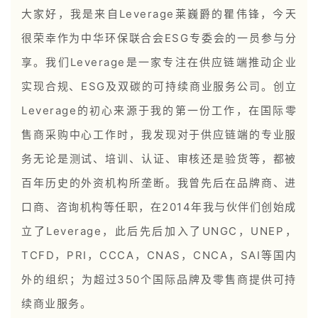
大家好，我是来自Leverage莱巍爵的瞿伟锋，今天
很荣幸作为中华环保联合会ESG专委会的一员参与分
享。我们Leverage是一家专注在供应链端推动企业
实现合规、ESG及双碳的可持续商业服务公司。创立
Leverage的初心来源于我的第一份工作，在国际零
售商采购中心工作时，我发现对于供应链端的专业服
务无论是测试、培训、认证、审核还是验货等，都被
百年历史的外资机构所垄断。我曾先后在品牌商、进
口商、咨询机构等任职，在2014年我与伙伴们创始成
立了Leverage，此后先后加入了UNGC，UNEP，
TCFD，PRI，CCCA，CNAS，CNCA，SAI等国内
外的组织；为超过350个国际品牌及零售商提供可持
续商业服务。