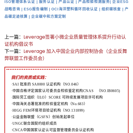
ISO管理体系认证 | 服务认证 | 产品认证 | 产品检验检测服务| 企业ESG
战略咨询 | ESG报告编制 | OCI海洋塑料循环回收认证 | 组织碳核查 | 产
品碳足迹核算 | 企业碳中和方案定制
上一篇：
Leverage签署小微企业质量管理体系提升行动认
证机构倡议书
下一篇：
Leverage 加入中国企业内部控制协会（企业反舞
弊联盟工作委员会）
我们的资质或实践：
·SAI 批准的 SA8000 认证机构（NO.046）
·中国合格评定国家认可委员会检验鉴定机构CNAS （NO.IB0605)
·国际劳工组织（ILO）SCORE 可持续发展项目许可机构
·中国海关总署批准的检验鉴定机构（No.683）
·HIGG FEM环境项目验证机构（NO.131899)
·公益金融联盟（GSFN）创始发起单位
·UNGC联合国契约组织成员
·CNCA中国国家认证认可监督管理委员会认证机构