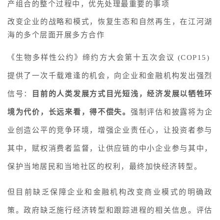
产组合的整个过程中，优先处理最重要的事项 
改变企业的战略和模式，恢复生态和自然再生，在江河湖
海的多个层面开展多方合作 
《生物多样性公约》缔约方大会第十五次会议 (COP15)  
提供了一次千载难逢的机会，向企业和金融机构发出强烈
信号：
目前的人类发展方式目光短浅，经济发展以牺牲环
境为代价，长远来看，得不偿失。
强制评估和披露将为企
业创造公平的竞争环境，增强企业责任心，让投资者参与
其中，赋权消费者监督，让供应链的中小企业参与其中，
保护当地居民和当地社区的权利，最终加快经济转型。 
但目前缺乏保障企业和金融机构改变商业模式的明确政
策。政府缺乏施行经济转型和跟踪进程的相关信息。评估