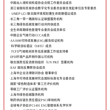
·中国出入境检验检疫协会合规工作委员会成员
·浙江省国际贸易协会数字化专业委员会联合发起单位及专家委员
·
UNEP LCI 联合国环境规划署生命周期倡议成员
·长三角一带一路国际认证联盟服务机构
·长三角绿色低碳发展行动共同体成员
·全生命周期绿色管理专业委员会成员单位
·中国企业气候行动CCCA成员
·AA1000可持续发展(ESG)报告验证机构
·
科学碳目标倡议（SBTi）成员
·
TCFD气候相关财务信息披露工作组支持者
·EPD环境产品声明中国认可机构
·联合国责任投资原则组织（UN PRI）签署机构
·IIAF 国际反舞弊协会成员
·上海市企业法律顾问协会 理事单位
·上海市可持续发展研究会国际标准化专业委员会
·国家“绿色制造体系”第三方评价机构
·零碳工厂评价认证服务机构
·上海市绿色低碳服务机构
·制药供应链负责任倡议PSCI审核机构
·全球电子协会IPC1401 ESG管理体系先学伙伴