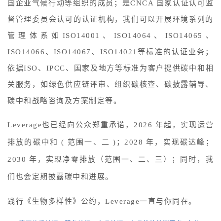
国企业气候行动等组织的成员；是CNCA 国家认证认可监
督管理委员会认可的认证机构，我们可以开展环境系列的
管理体系如ISO14001、ISO14064、ISO14065、
ISO14066、ISO14067、ISO14021等标准的认证业务；
依据ISO、IPCC、国家及地方等标准为客户提供碳中和相
关服务，如绿色供应链评审、组织碳核查、碳披露辅导、
碳中和战略咨询及方案制定等。
Leverage也已经向公众郑重承诺，2026 年起，实现运营
排放的碳中和 ( 范围一、二 )；2028 年，实现碳达峰；
2030 年，实现净零排放（范围一、二、三）；同时，我
们也会定期披露碳中和进展。
践行《生物多样性》公约，Leverage一直与你同在。