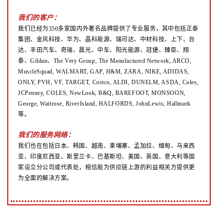
我们的客户：
我们已经为350多家国内外著名品牌提供了专业服务，其中包括正泰
集团、金风科技、华为、晶科能源、瑞可达、中材科技、上下、台
达、丰田汽车、奇瑞、晨光、中车、阳光能源、冠捷、臻臣、翔
泰、Gildan、The Very Group, The Manufactured Network, ARCO,
MuscleSquad, WALMART, GAP, H&M, ZARA, NIKE, ADIDAS,
ONLY, PVH, VF, TARGET, Costco, ALDI, DUNELM, ASDA, Coles,
JCPenney, COLES, NewLook, B&Q, BAREFOOT, MONSOON,
George, Waitrose, RiverIsland, HALFORDS, JohnLewis, Hallmark
等。
我们的服务网络：
我们也在包括日本、韩国、越南、柬埔寨、孟加拉、缅甸、马来西
亚、印度尼西亚、斯里兰卡、巴基斯坦、美国、英国、意大利等国
家设立分公司或代表处，相信能为供应链上游的利益相关方提供更
为全面的解决方案。