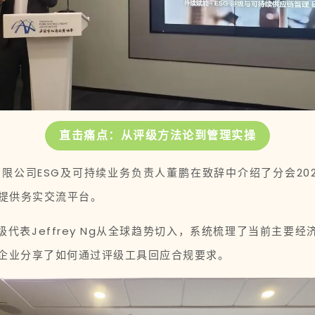
直击痛点：从评级方法论到管理实操
限公司ESG及可持续业务负责人董鹏在致辞中介绍了分会20
提供务实交流平台。
级代表Jeffrey Ng从全球趋势切入，系统梳理了当前主要经
向企业分享了如何通过评级工具回应合规要求。