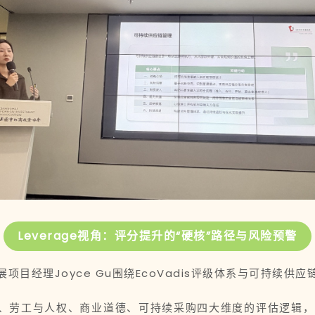
Leverage视角：评分提升的“硬核”路径与风险预警
展项目经理Joyce Gu围绕EcoVadis评级体系与可持续供
了环境、劳工与人权、商业道德、可持续采购四大维度的评估逻辑