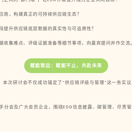
应商，构建真正的可持续供应链生态？
段提升供应链底层数据的真实性与可追溯性？
据收集难点、评级证据准备等细节事项，向嘉宾提问并作交流
赋能致远：赋能不止，共赴未来
动，本次研讨会不仅成功锚定了“供应链评级与管理”这一务实议题
念，携手分会及广大会员企业，围绕ESG信息披露、碳管理、尽