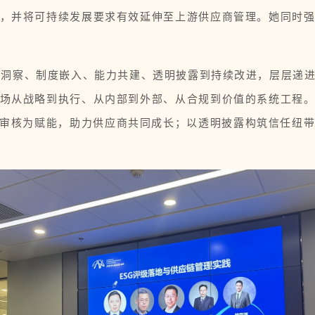
，并将可持续发展要求有效延伸至上游供应商管理。她同时
风险洞察、制度嵌入、能力共建、透明披露到持续改进，层层递
场从战略到执行、从内部到外部、从合规到价值的系统工程
变审核为赋能，助力供应商共同成长；以透明披露构筑信任纽