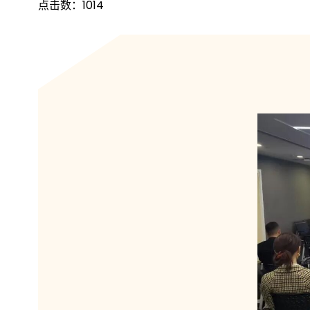
点击数：
1014