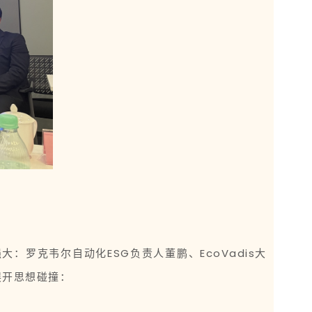
：罗克韦尔自动化ESG负责人董鹏、EcoVadis大
展开思想碰撞：