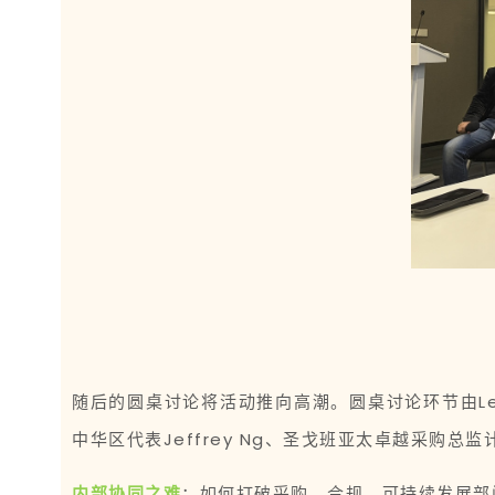
随后的圆桌讨论将活动推向高潮。圆桌讨论环节由Lev
中华区代表Jeffrey Ng、圣戈班亚太卓越采购
内部协同之难
：如何打破采购、合规、可持续发展部门