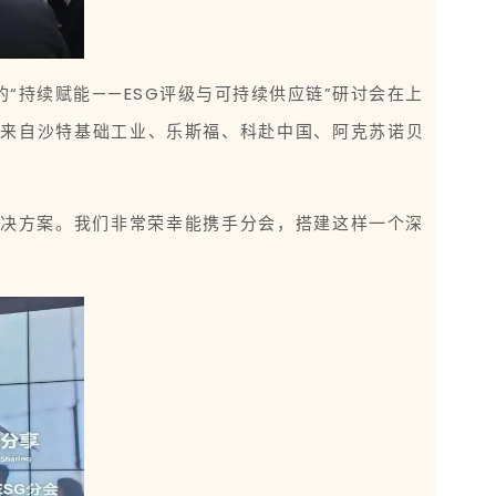
办的“持续赋能——ESG评级与可持续供应链”研讨会在上
了来自沙特基础工业、乐斯福、科赴中国、阿克苏诺贝
解决方案。我们非常荣幸能携手分会，搭建这样一个深