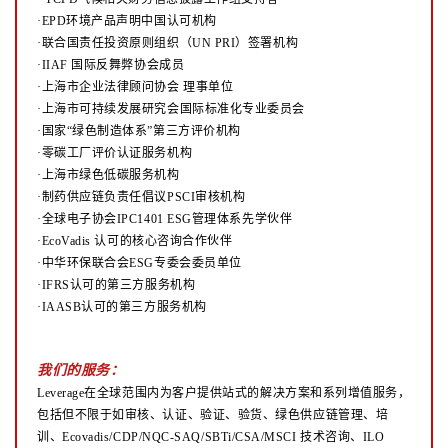
·EPD环境产品声明中国认可机构
·联合国责任投资原则组织（UN PRI）签署机构
·IIAF 国际反舞弊协会成员
·上海市企业法律顾问协会 理事单位
·上海市可持续发展研究会国际标准化专业委员会
·国家“绿色制造体系”第三方评价机构
·零碳工厂评价认证服务机构
·上海市绿色低碳服务机构
·制药供应链负责任倡议PSCI审核机构
·全球电子协会IPC1401 ESG管理体系先学伙伴
·EcoVadis 认可的核心咨询合作伙伴
·中华环保联合会ESG专委会委员单位
·IFRS认可的第三方服务机构
·IAASB认可的第三方服务机构
我们的服务：
Leverage在全球范围内为客户提供站式的解决方案和系列增值服务，
包括但不限于如审核、认证、验证、验货、绿色供应链管理、培
训、Ecovadis/CDP/NQC-SAQ/SBTi/CSA/MSCI 技术咨询、ILO