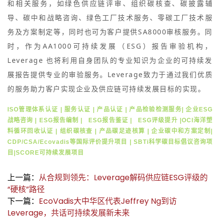
和相关服务，如绿色供应链评审、组织碳核查、碳披露辅
导、碳中和战略咨询、绿色工厂技术服务、零碳工厂技术服
务及方案制定等，同时也可为客户提供SA8000审核服务。同
时，作为AA1000可持续发展（ESG）报告审验机构，
Leverage 也将利用自身团队的专业知识为企业的可持续发
展报告提供专业的审验服务。Leverage致力于通过我们优质
的服务助力客户实现企业及供应链可持续发展目标的实现。
ISO管理体系认证 | 服务认证 | 产品认证 | 产品检验检测服务| 企业ESG
战略咨询 | ESG报告编制 | ESG报告鉴证 | ESG评级提升 |O
CI海洋塑
料循环回收认证 | 组织碳核查 | 产品碳足迹核算 | 企业碳中和方案定制|
CDP/CSA/Ecovadis等国际评价提升项目 | SBTi科学碳目标倡议咨询项
目|SCORE可持续发展项目
上一篇：
从合规到领先：Leverage解码供应链ESG评级的
“硬核”路径
下一篇：
EcoVadis大中华区代表Jeffrey Ng到访
Leverage，共话可持续发展新未来