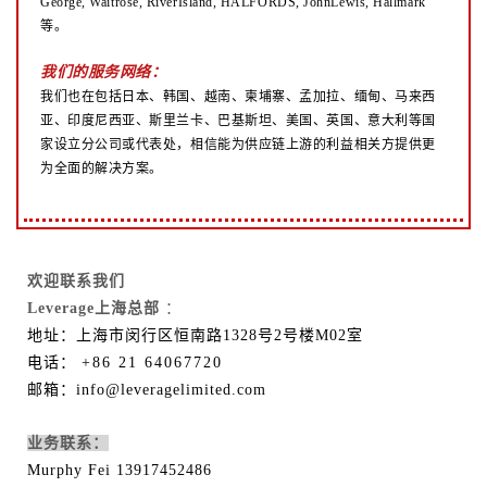
George, Waitrose, RiverIsland, HALFORDS, JohnLewis, Hallmark
等。
我们的服务网络：
我们也在包括日本、韩国、越南、柬埔寨、孟加拉、缅甸、马来西
亚、印度尼西亚、斯里兰卡、巴基斯坦、美国、英国、意大利等国
家设立分公司或代表处，相信能为供应链上游的利益相关方提供更
为全面的解决方案。
欢迎联系我们
Leverage上海总部
：
地址：上海市闵行区恒南路1328号2号楼M02室
电话：
+86 21 64067720
邮箱：info@leveragelimited.com
业务联系：
Murphy Fei 13917452486