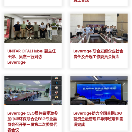
劳工合规
UNITAR CIFAL Hubei 副主任
Leverage 联合发起企业社会
王烨、吴杰一行到访
责任及合规工作委员会智库
Leverage
Leverage CEO瞿伟锋受邀参
Leverage助力全国首期ESG
加中华环保联合会ESG专业委
投资金融管理师导师班培训圆
员会召开第一届第二次委员代
满完成
表会议