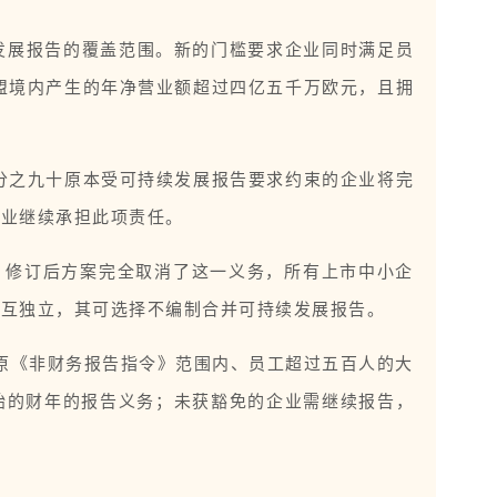
发展报告的覆盖范围。新的门槛要求企业同时满足员
盟境内产生的年净营业额超过四亿五千万欧元，且拥
分之九十原本受可持续发展报告要求约束的企业将完
企业继续承担此项责任。
，修订后方案完全取消了这一义务，所有上市中小企
相互独立，其可选择不编制合并可持续发展报告。
即原《非财务报告指令》范围内、员工超过五百人的大
间开始的财年的报告义务；未获豁免的企业需继续报告，