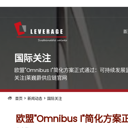
首
国际关注
欧盟"Omnibus I"简化方案正式通过：可持续发
关注|莱巍爵供应链官网
>
>
首页
新闻动态
国际关注
欧盟"Omnibus I"简