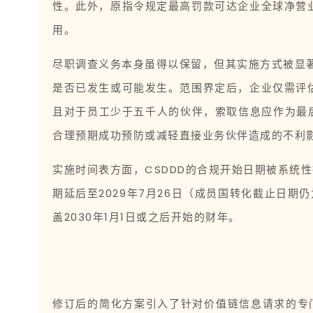
性。此外，原指令规定最高罚款可达企业全球净营
用。
尽职调查义务本身虽得以保留，但其实施方式被显著
是否已发生或可能发生。范围界定后，企业仅需评
且对于员工少于五千人的伙伴，索取信息应作为最
合理预期成功预防或减轻直接业务伙伴造成的不利
实施时间表方面，CSDDD的合规开始日期被系统性推
期延后至2029年7月26日（成员国转化截止日期仍
盖2030年1月1日或之后开始的财年。
修订后的简化方案引入了针对价值链信息请求的专门