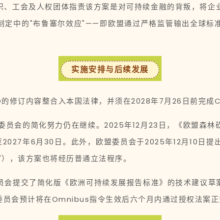
织、工会及人权团体指责该方案是对可持续金融的背叛，将企
制定中的"布鲁塞尔效应"——即欧盟通过严格监管输出全球
实施安排与后续发展
的修订内容整合入本国法律，并须在2028年7月26日前完成C
欧盟委员会的简化努力仍在继续。2025年12月23日，《欧盟
至2027年6月30日。此外，欧盟委员会于2025年12月1
"），该方案也将经历普通立法程序。
盟委员会提交了简化版《欧洲可持续发展报告标准》的技术建议
员会预计将在Omnibus指令生效后六个月内通过授权法案