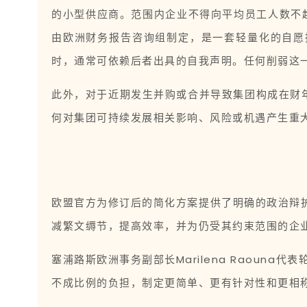
的小型供应商。范围内企业不得向平均员工人数不
由欧洲财务报告咨询组制定，是一套轻量化的自愿
时，通常可依赖后者出具的自我声明。任何削弱这
此外，对于近期发生并购或合并导致集团构成在财
何对集团可持续发展相关影响、风险或机遇产生重
欧盟官方为修订后的简化方案提供了明确的政治辩护
减繁文缛节，提高效率，并为仍受其约束范围的企
塞浦路斯欧洲事务副部长Marilena Raou
不成比例的负担，制定更简单、更有针对性和更相称