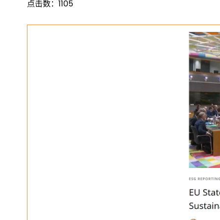
点击数：
1105