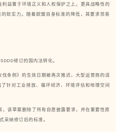
业利益置于环境正义和人权保护之上。更具战略性的
标准的软实力。随着欧盟自身标准的降低，其要求贸易
SDDD修订的国内法转化。
森林砍伐条例》的生效日期被再次推迟，大型运营商的适
0日提出了针对工业排放、循环经济、环境评估和地理空间
草案，该草案删除了所有自愿披露要求，并在重要性原
正式采纳修订后的标准。