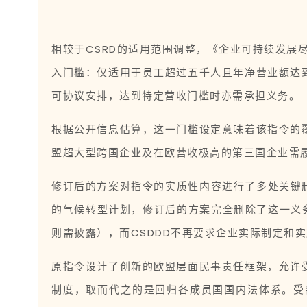
相较于CSRD的适用范围调整，《企业可持续发展
入门槛：仅适用于员工超过五千人且年净营业额达
可协议安排，达到特定营收门槛时亦需承担义务。
根据公开信息估算，这一门槛设定意味着该指令的
盟超大型跨国企业及在欧营收极高的第三国企业需
修订后的方案对指令的实质性内容进行了多处关键删
的气候转型计划，修订后的方案完全删除了这一义
则需披露），而CSDDD不再要求企业实际制定和实
原指令设计了创新的欧盟层面民事责任框架，允许
制度，取而代之的是回归各成员国国内法体系。受