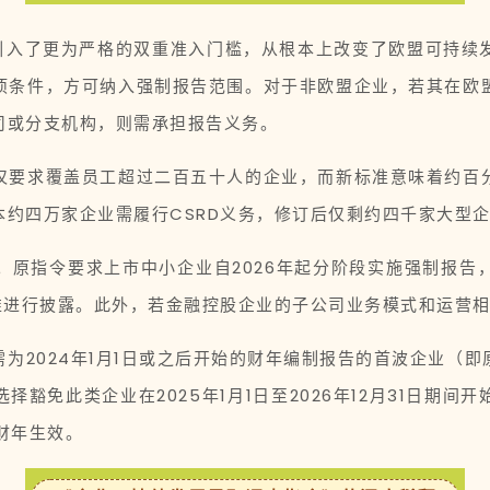
）引入了更为严格的双重准入门槛，从根本上改变了欧盟可持续
项条件，方可纳入强制报告范围。对于非欧盟企业，若其在欧
司或分支机构，则需承担报告义务。
仅要求覆盖员工超过二百五十人的企业，而新标准意味着约百
约四万家企业需履行CSRD义务，修订后仅剩约四千家大型
。原指令要求上市中小企业自2026年起分阶段实施强制报告
标准进行披露。此外，若金融控股企业的子公司业务模式和运营
为2024年1月1日或之后开始的财年编制报告的首波企业（
豁免此类企业在2025年1月1日至2026年12月31日期
的财年生效。